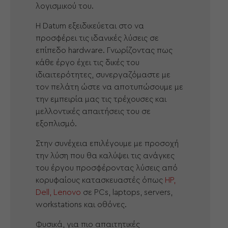
λογισμικού του.
Η Datum εξειδικεύεται στο να
προσφέρει τις ιδανικές λύσεις σε
επίπεδο hardware. Γνωρίζοντας πως
κάθε έργο έχει τις δικές του
ιδιαιτερότητες, συνεργαζόμαστε με
τον πελάτη ώστε να αποτυπώσουμε με
την εμπειρία μας τις τρέχουσες και
μελλοντικές απαιτήσεις του σε
εξοπλισμό.
Στην συνέχεια επιλέγουμε με προσοχή
την λύση που θα καλύψει τις ανάγκες
του έργου προσφέροντας λύσεις από
κορυφαίους κατασκευαστές όπως
HP,
Dell, Lenovo
σε PCs, laptops, servers,
workstations και οθόνες.
Φυσικά, για πιο απαιτητικές