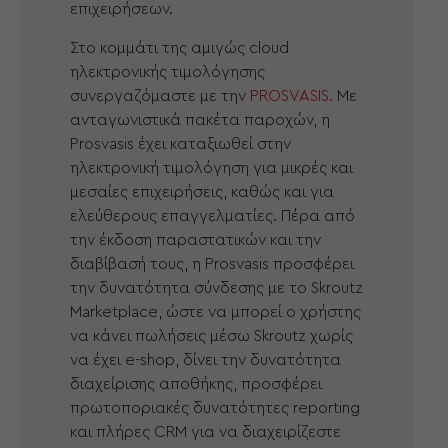
επιχειρήσεων.
Στο κομμάτι της αμιγώς cloud
ηλεκτρονικής τιμολόγησης
συνεργαζόμαστε με την
PROSVASIS.
Με
ανταγωνιστικά πακέτα παροχών, η
Prosvasis έχει καταξιωθεί στην
ηλεκτρονική τιμολόγηση για μικρές και
μεσαίες επιχειρήσεις, καθώς και για
ελεύθερους επαγγελματίες. Πέρα από
την έκδοση παραστατικών και την
διαβίβασή τους, η Prosvasis προσφέρει
την δυνατότητα σύνδεσης με το Skroutz
Marketplace, ώστε να μπορεί ο χρήστης
να κάνει πωλήσεις μέσω Skroutz χωρίς
να έχει e-shop, δίνει την δυνατότητα
διαχείρισης αποθήκης, προσφέρει
πρωτοποριακές δυνατότητες reporting
και πλήρες CRM για να διαχειρίζεστε