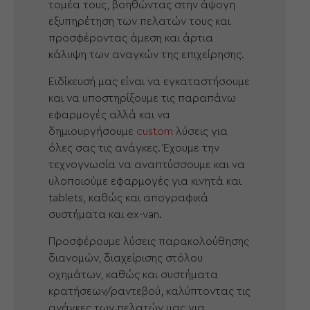
τομέα τους, βοηθώντας στην άψογη
εξυπηρέτηση των πελατών τους και
προσφέροντας άμεση και άρτια
κάλυψη των αναγκών της επιχείρησης.
Ειδίκευσή μας είναι να εγκαταστήσουμε
και να υποστηρίξουμε τις παραπάνω
εφαρμογές αλλά και να
δημιουργήσουμε
custom
λύσεις για
όλες σας τις ανάγκες. Έχουμε την
τεχνογνωσία να αναπτύσσουμε και να
υλοποιούμε εφαρμογές για κινητά και
tablets, καθώς και απογραφικά
συστήματα και ex-van.
Προσφέρουμε λύσεις παρακολούθησης
διανομών, διαχείρισης στόλου
οχημάτων, καθώς και συστήματα
κρατήσεων/ραντεβού, καλύπτοντας τις
ανάγκες των πελατών μας για