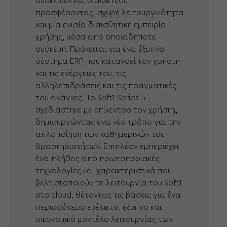
συσκευών και διαδικτύου,
προσφέροντας ισχυρή λειτουργικότητα
και μία ενιαία διαισθητική εμπειρία
χρήσης, μέσα από οποιαδήποτε
συσκευή. Πρόκειται για ένα έξυπνο
σύστημα ERP που κατανοεί τον χρήστη
και τις ενέργειές του, τις
αλληλεπιδράσεις και τις πραγματικές
του ανάγκες. Το Soft1 Series 5
σχεδιάστηκε με επίκεντρο τον χρήστη,
δημιουργώντας ένα νέο τρόπο για την
απλοποίηση των καθημερινών του
δραστηριοτήτων. Επιπλέον εμπεριέχει
ένα πλήθος από πρωτοποριακές
τεχνολογίες και χαρακτηριστικά που
βελτιστοποιούν τη λειτουργία του Soft1
στο cloud, θέτοντας τις βάσεις για ένα
περισσότερο ευέλικτο, έξυπνο και
οικονομικό μοντέλο λειτουργίας των