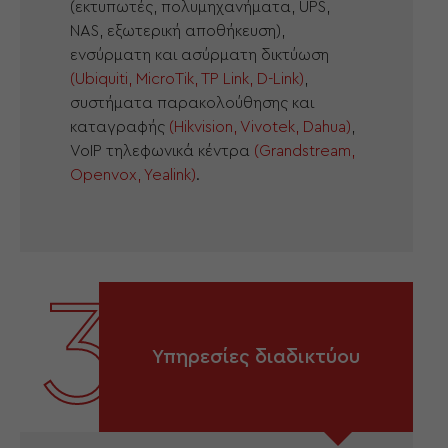
(εκτυπωτές, πολυμηχανήματα, UPS,
NAS, εξωτερική αποθήκευση),
ενσύρματη και ασύρματη δικτύωση
(Ubiquiti, MicroTik, TP Link, D-Link)
,
συστήματα παρακολούθησης και
καταγραφής
(Hikvision, Vivotek, Dahua)
,
VoIP τηλεφωνικά κέντρα
(Grandstream,
Openvox, Yealink)
.
3
Υπηρεσίες διαδικτύου