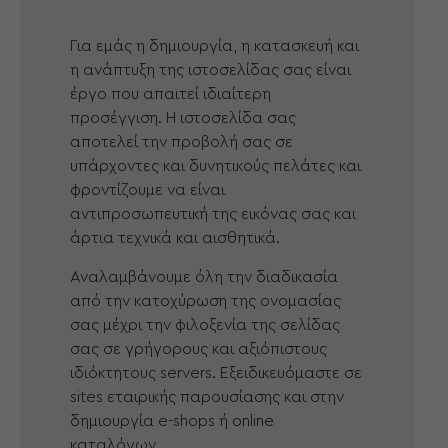
Για εμάς η δημιουργία, η κατασκευή και
η ανάπτυξη της ιστοσελίδας σας είναι
έργο που απαιτεί ιδιαίτερη
προσέγγιση. Η ιστοσελίδα σας
αποτελεί την προβολή σας σε
υπάρχοντες και δυνητικούς πελάτες και
φροντίζουμε να είναι
αντιπροσωπευτική της εικόνας σας και
άρτια τεχνικά και αισθητικά.
Αναλαμβάνουμε όλη την διαδικασία
από την κατοχύρωση της ονομασίας
σας μέχρι την φιλοξενία της σελίδας
σας σε γρήγορους και αξιόπιστους
ιδιόκτητους servers. Εξειδικευόμαστε σε
sites εταιρικής παρουσίασης και στην
δημιουργία e-shops ή online
καταλόγων.