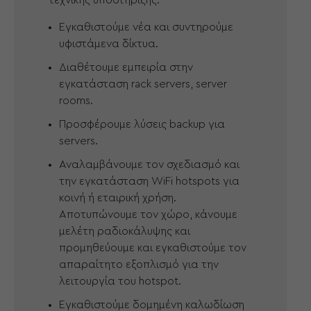
τεχνικής υποστήριξης.
Εγκαθιστούμε νέα και συντηρούμε
υφιστάμενα δίκτυα.
Διαθέτουμε εμπειρία στην
εγκατάσταση rack servers, server
rooms.
Προσφέρουμε λύσεις backup για
servers.
Αναλαμβάνουμε τον σχεδιασμό και
την εγκατάσταση WiFi hotspots για
κοινή ή εταιρική χρήση.
Αποτυπώνουμε τον χώρο, κάνουμε
μελέτη ραδιοκάλυψης και
προμηθεύουμε και εγκαθιστούμε τον
απαραίτητο εξοπλισμό για την
λειτουργία του hotspot.
Εγκαθιστούμε δομημένη καλωδίωση