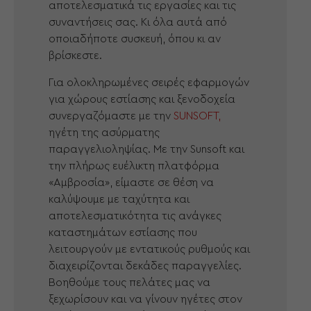
αποτελεσματικά τις εργασίες και τις
συναντήσεις σας. Κι όλα αυτά από
οποιαδήποτε συσκευή, όπου κι αν
βρίσκεστε.
Για ολοκληρωμένες σειρές εφαρμογών
για χώρους εστίασης και ξενοδοχεία
συνεργαζόμαστε με την
SUNSOFT,
ηγέτη της ασύρματης
παραγγελιοληψίας. Με την Sunsoft και
την πλήρως ευέλικτη πλατφόρμα
«Αμβροσία», είμαστε σε θέση να
καλύψουμε με ταχύτητα και
αποτελεσματικότητα τις ανάγκες
καταστημάτων εστίασης που
λειτουργούν με εντατικούς ρυθμούς και
διαχειρίζονται δεκάδες παραγγελίες.
Βοηθούμε τους πελάτες μας να
ξεχωρίσουν και να γίνουν ηγέτες στον