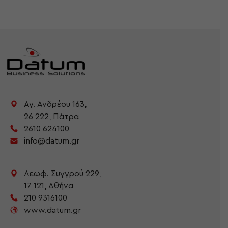
Αγ. Ανδρέου 163,
26 222,
Πάτρα
2610 624100
info@datum.gr
Λεωφ. Συγγρού 229,
17 121,
Αθήνα
210 9316100
www.datum.gr