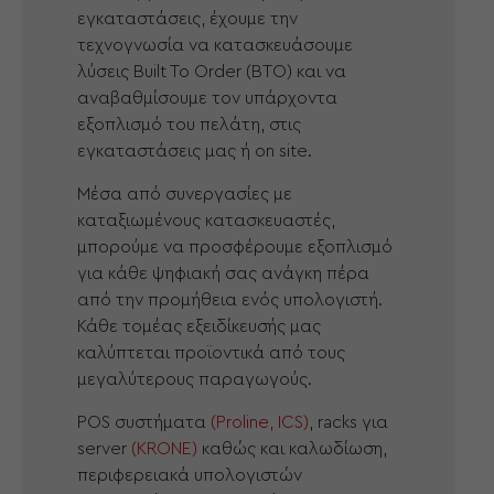
εγκαταστάσεις, έχουμε την
τεχνογνωσία να κατασκευάσουμε
λύσεις Built To Order (BTO) και να
αναβαθμίσουμε τον υπάρχοντα
εξοπλισμό του πελάτη, στις
εγκαταστάσεις μας ή on site.
Μέσα από συνεργασίες με
καταξιωμένους κατασκευαστές,
μπορούμε να προσφέρουμε εξοπλισμό
για κάθε ψηφιακή σας ανάγκη πέρα
από την προμήθεια ενός υπολογιστή.
Κάθε τομέας εξειδίκευσής μας
καλύπτεται προϊοντικά από τους
μεγαλύτερους παραγωγούς.
POS συστήματα
(Proline, ICS)
, racks για
server
(KRONE)
καθώς και καλωδίωση,
περιφερειακά υπολογιστών