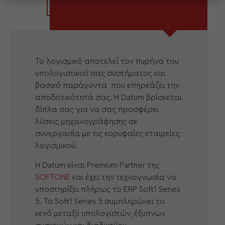
Το λογισμικό αποτελεί τον πυρήνα του
υπολογιστικού σας συστήματος και
βασικό παράγοντα που επηρεάζει την
αποδοτικότητά σας. Η Datum βρίσκεται
δίπλα σας για να σας προσφέρει
λύσεις μηχανογράφησης σε
συνεργασία με τις κορυφαίες εταιρείες
λογισμικού.
H Datum είναι Premium Partner της
SOFTONE
και έχει την τεχνογνωσία να
υποστηρίξει πλήρως το ERP Soft1 Series
5. Το Soft1 Series 5 συμπληρώνει το
κενό μεταξύ υπολογιστών, έξυπνων