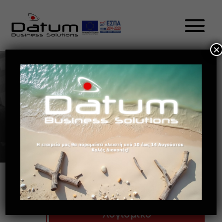
×
Οι υπηρεσίες μας /
Όποια και αν είναι
η ανάγκη σας
μπορούμε να την καλύψουμε μέσα από
ένα ευρύ φάσμα υπηρεσιών
1
Λογισμικό